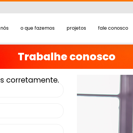
 nós
o que fazemos
projetos
fale conosco
Trabalhe conosco
s corretamente.